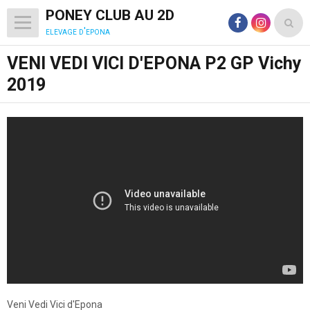
PONEY CLUB AU 2D
elevage d'epona
VENI VEDI VICI D'EPONA P2 GP Vichy
2019
Veni Vedi Vici d'Epona