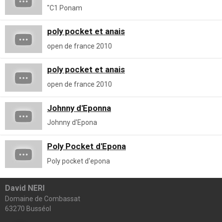
"C1 Ponam
poly pocket et anais
open de france 2010
poly pocket et anais
open de france 2010
Johnny d'Eponna
Johnny d'Epona
Poly Pocket d'Epona
Poly pocket d'epona
David NERI
Domaine de Combassat
63270 Busséol