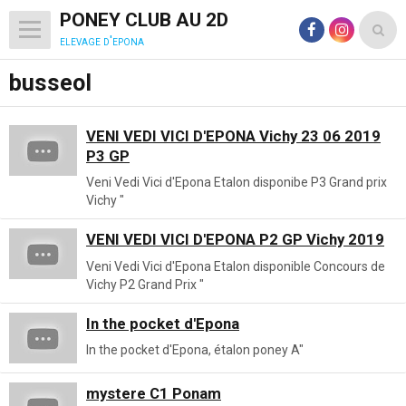
PONEY CLUB AU 2D
elevage d'epona
busseol
VENI VEDI VICI D'EPONA Vichy 23 06 2019
P3 GP
Veni Vedi Vici d'Epona Etalon disponibe P3 Grand prix
Vichy "
VENI VEDI VICI D'EPONA P2 GP Vichy 2019
Veni Vedi Vici d'Epona Etalon disponible Concours de
Vichy P2 Grand Prix "
In the pocket d'Epona
In the pocket d'Epona, étalon poney A"
mystere C1 Ponam