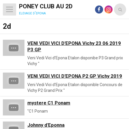
PONEY CLUB AU 2D
elevage d'epona
2d
VENI VEDI VICI D'EPONA Vichy 23 06 2019
P3 GP
Veni Vedi Vici d'Epona Etalon disponibe P3 Grand prix
Vichy "
VENI VEDI VICI D'EPONA P2 GP Vichy 2019
Veni Vedi Vici d'Epona Etalon disponible Concours de
Vichy P2 Grand Prix "
mystere C1 Ponam
"C1 Ponam
Johnny d'Eponna