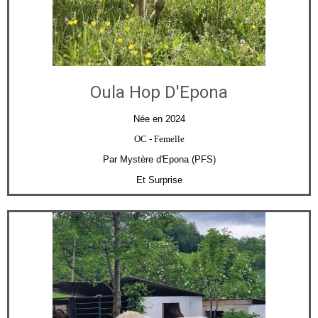
Oula Hop D'Epona
Née en 2024
OC
- Femelle
Par Mystère d'Epona (PFS)
Et Surprise