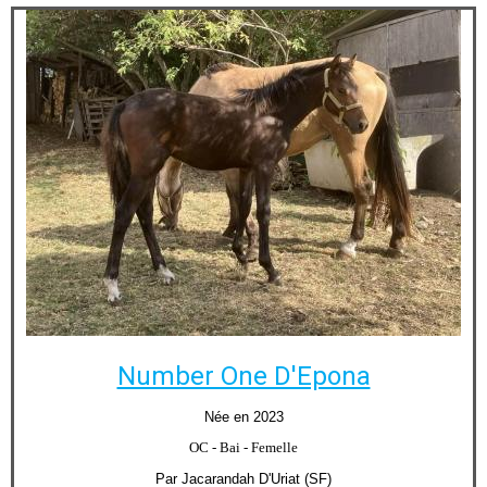
Number One D'Epona
Née en 2023
OC
- Bai - Femelle
Par Jacarandah D'Uriat (SF)