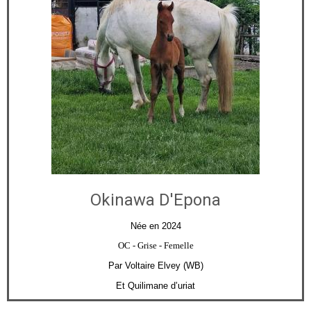
Okinawa D'Epona
Née en 2024
OC
- Grise - Femelle
Par Voltaire Elvey (WB)
Et Quilimane d’uriat