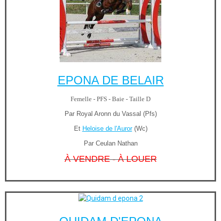
EPONA DE BELAIR
Femelle - PFS - Baie - Taille D
Par Royal Aronn du Vassal (Pfs)
Et
Heloise de l'Auror
(Wc)
Par Ceulan Nathan
À VENDRE - À LOUER