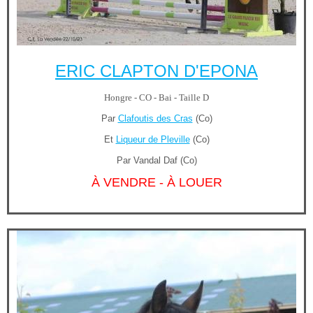
ERIC CLAPTON D'EPONA
Hongre - CO - Bai - Taille D
Par
Clafoutis des Cras
(Co)
Et
Liqueur de Pleville
(Co)
Par Vandal Daf (Co)
À VENDRE - À LOUER