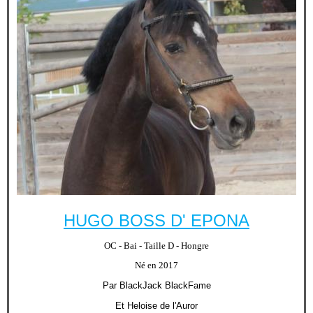
HUGO BOSS D' EPONA
OC - Bai - Taille D - Hongre
Né en 2017
Par BlackJack BlackFame
Et Heloise de l'Auror