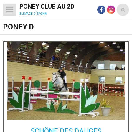
PONEY CLUB AU 2D
elevage d'epona
PONEY D
SCHÖNE DES DAUGES