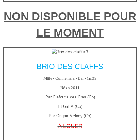
NON DISPONIBLE POUR
LE MOMENT
BRIO DES CLAFFS
Mâle - Connemara - Bai - 1m39
Né en 2011
Par Clafoutis des Cras (Co)
Et Girl V (Co)
Par Origan Melody (Co)
À LOUER