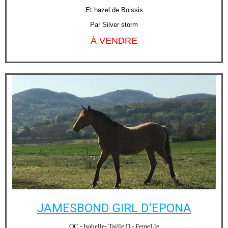
Et hazel de Boissis
Par Silver storm
À VENDRE
JAMESBOND GIRL D'EPONA
OC - Isabelle- Taille D - FemeLle