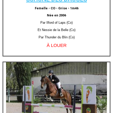
Femelle - CO - Grise - 1m46
Née en 2006
Par Ilford of Laps (Co)
Et Nessie de la Belle (Co)
Par Thunder du Blin (Co)
À LOUER