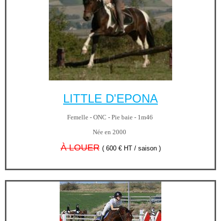
LITTLE D'EPONA
Femelle - ONC - Pie baie - 1m46
Née en 2000
À LOUER
( 600 € HT / saison )