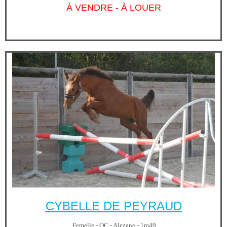
À VENDRE - À LOUER
CYBELLE DE PEYRAUD
Femelle -
OC - Alezane - 1m49