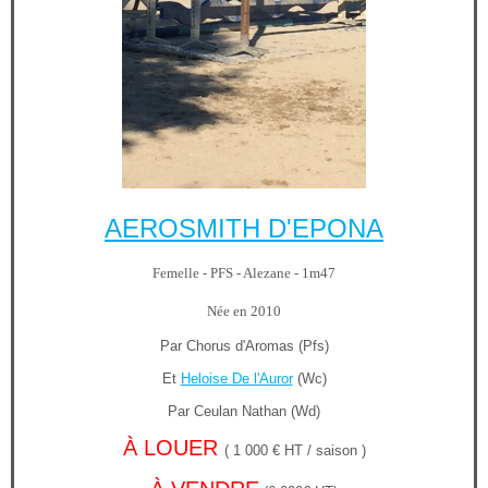
AEROSMITH D'EPONA
Femelle - PFS - Alezane - 1m47
Née en 2010
Par Chorus d'Aromas (Pfs)
Et
Heloise De l'Auror
(Wc)
Par Ceulan Nathan (Wd)
À LOUER
( 1 000 € HT / saison )