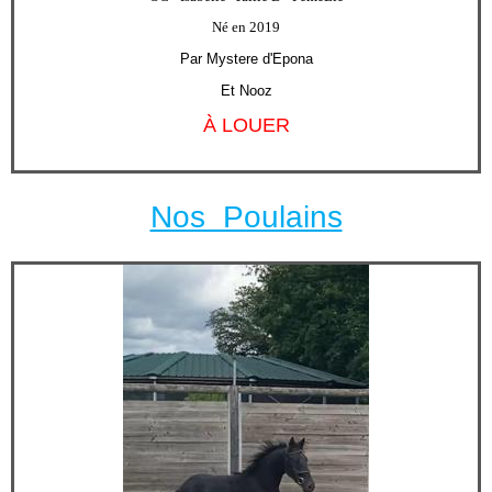
Né en 2019
Par Mystere d'Epona
Et Nooz
À LOUER
Nos Poulains