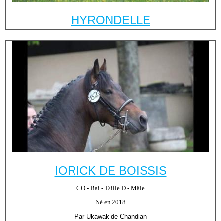
HYRONDELLE
IORICK DE BOISSIS
CO - Bai - Taille D - Mâle
Né en 2018
Par Ukawak de Chandian