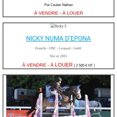
Par Ceulan Nathan
À VENDRE - À LOUER
NICKY NUMA D'EPONA
Femelle - ONC - Leopard - 1m48
Née en 2001
LOUER
À VENDRE - À
( 2 500 € HT )