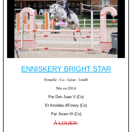
ENNISKERY BRIGHT STAR
Femelle - Co - Grise - 1m48
Née en 2014
Par Don Juan V (Co)
Et Amidala d'Emery (Co)
Par Jivaro III (Co)
À LOUER