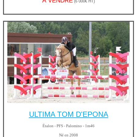
À VENDRE
(6 000€ HT)
ULTIMA TOM D'EPONA
Étalon - PFS - Palomino - 1m46
Né en 2008