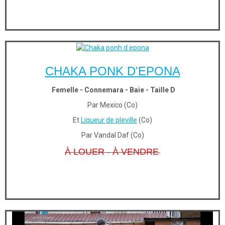
CHAKA PONK D'EPONA
Femelle - Connemara - Baie - Taille D
Par Mexico (Co)
Et
Liqueur de pleville
(Co)
Par Vandal Daf (Co)
À LOUER - À VENDRE