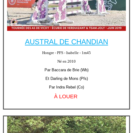
AUSTRAL DE CHANDIAN
Hongre - PFS - Isabelle - 1m45
Né en 2010
Par Baccara de Brie (Wb)
Et Darling de Mons (Pfs)
Par Indra Rebel (Co)
À LOUER