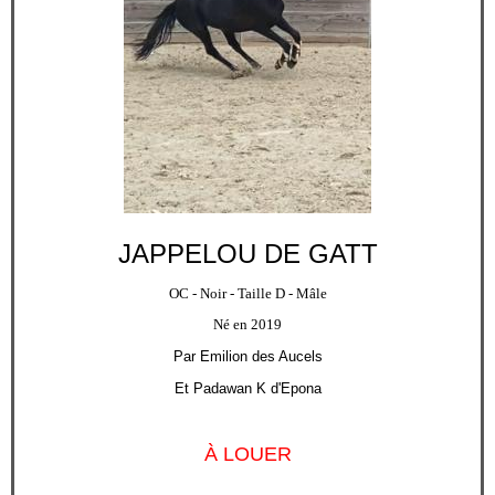
JAPPELOU DE GATT
OC - Noir - Taille D - Mâle
Né en 2019
Par Emilion des Aucels
Et Padawan K d'Epona
À LOUER