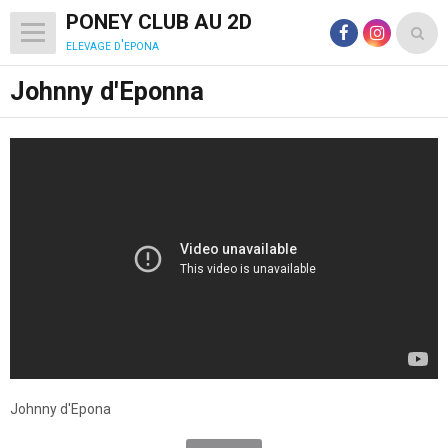
PONEY CLUB AU 2D
elevage d'epona
Johnny d'Eponna
Johnny d'Epona