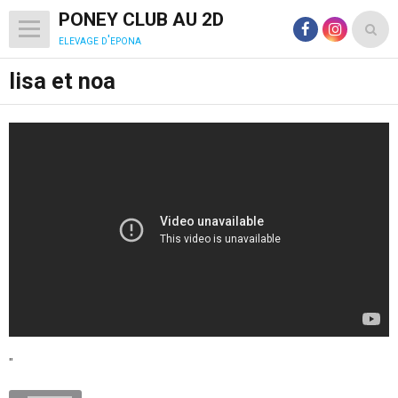
PONEY CLUB AU 2D
elevage d'epona
lisa et noa
"