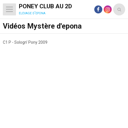
PONEY CLUB AU 2D
elevage d'epona
Vidéos Mystère d'epona
C1 P - Sologn' Pony 2009