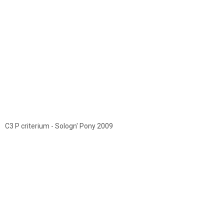
C3 P criterium - Sologn' Pony 2009