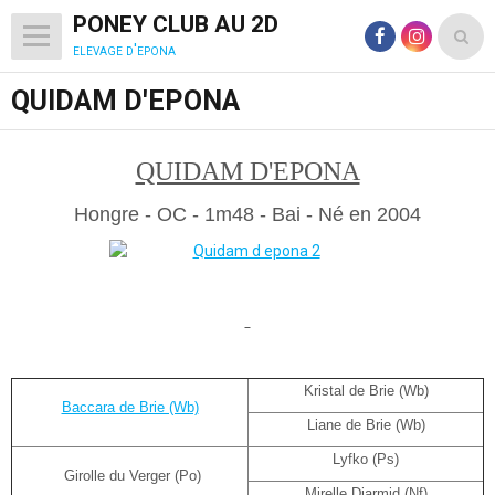
PONEY CLUB AU 2D
elevage d'epona
QUIDAM D'EPONA
QUIDAM D'EPONA
Hongre - OC - 1m48 - Bai - Né en 2004
Kristal de Brie (Wb)
Baccara de Brie (Wb)
Liane de Brie (Wb)
Lyfko (Ps)
Girolle du Verger (Po)
Mirelle Diarmid (Nf)