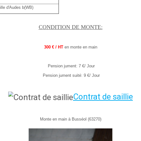
lle d'Audes b(WB)
CONDITION DE MONTE:
300 € / HT
en monte en main
Pension jument: 7 €/ Jour
Pension jument suité: 9 €/ Jour
Contrat de saillie
Monte en main à Busséol (63270)