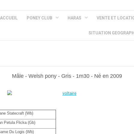
ACCUEIL
PONEY CLUB
HARAS
VENTE ET LOCAT
SITUATION GEOGRAP
Mâle - Welsh pony - Gris - 1m30 - Né en 2009
ane Statecraft (Wb)
n Petula Flicka (Gb)
ame Du Logis (Wb)