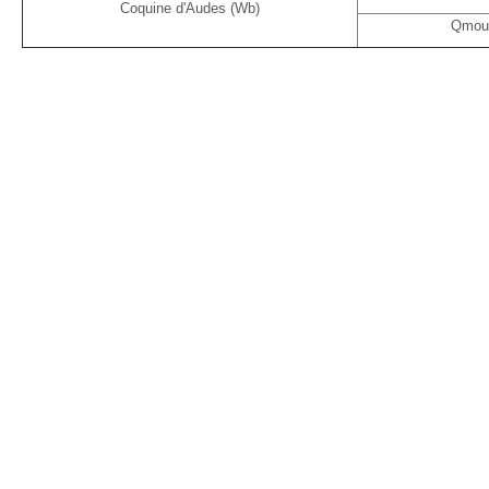
Coquine d'Audes (Wb)
Qmoui