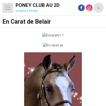
PONEY CLUB AU 2D
elevage d'epona
En Carat de Belair