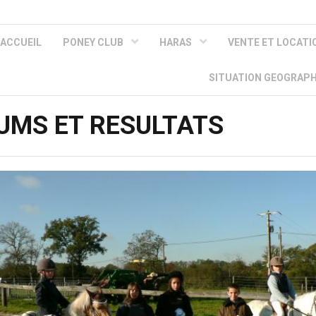
ACCUEIL
PONEY CLUB
HARAS
VENTE ET LOCAT
SITUATION GEOGRAP
IUMS ET RESULTATS