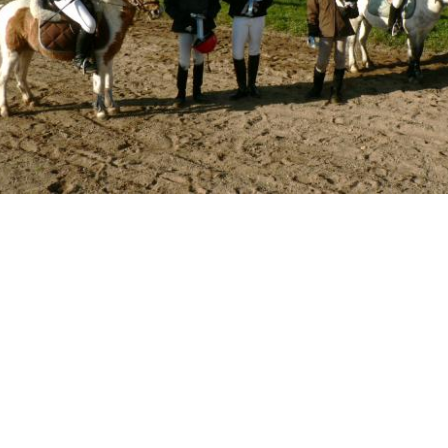
PHOTOS-dorson-2007-015.jpg