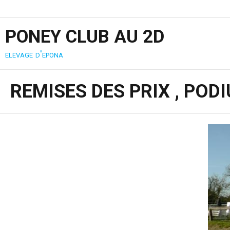
PONEY CLUB AU 2D
elevage d'epona
REMISES DES PRIX , POD