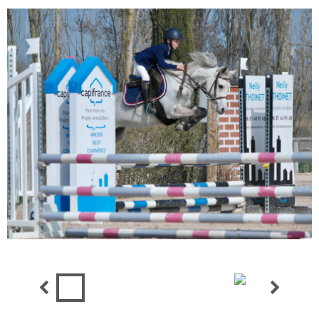
Chipss