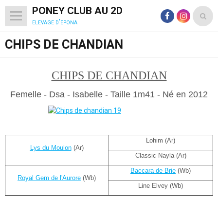
PONEY CLUB AU 2D
elevage d'epona
CHIPS DE CHANDIAN
CHIPS DE CHANDIAN
Femelle - Dsa - Isabelle - Taille 1m41 - Né en 2012
Lohim (Ar)
Lys du Moulon
(Ar)
Classic Nayla (Ar)
Baccara de Brie
(Wb)
Royal Gem de l'Aurore
(Wb)
Line Elvey (Wb)